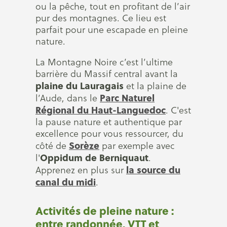
ou la pêche, tout en profitant de l’air
pur des montagnes. Ce lieu est
parfait pour une escapade en pleine
nature.
La Montagne Noire c’est l’ultime
barrière du Massif central avant la
plaine du Lauragais
et la plaine de
Parc Naturel
l’Aude, dans le
Régional du Haut-Languedoc
. C'est
la pause nature et authentique par
excellence pour vous ressourcer, du
Sorèze
côté de
par exemple avec
Oppidum de
Berniquaut
l'
.
la source du
Apprenez en plus sur
canal du midi
.
Activités de pleine nature :
entre randonnée, VTT et