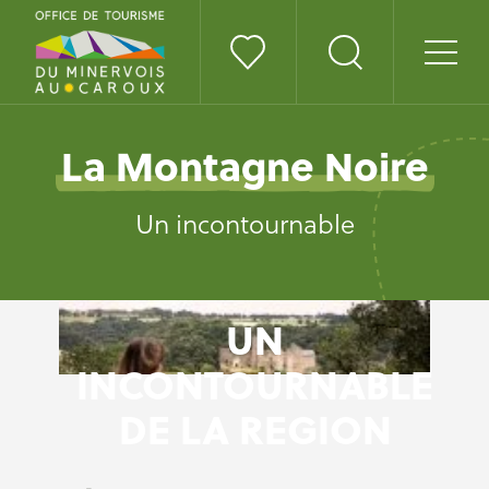
La Montagne Noire
Un incontournable
UN
INCONTOURNABLE
DE LA REGION