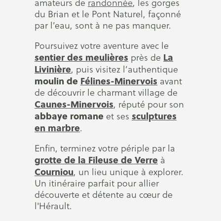
amateurs de
randonnée
, les gorges
du Brian et le Pont Naturel, façonné
par l’eau, sont à ne pas manquer.
Poursuivez votre aventure avec le
sentier des meulières
La
près de
Livinière
, puis visitez l’authentique
moulin de
Félines-Minervois
avant
de découvrir le charmant village de
Caunes-Minervois
, réputé pour son
abbaye romane
sculptures
et ses
en marbre
.
Enfin, terminez votre périple par la
grotte de la Fileuse de Verre
à
Courniou
, un lieu unique à explorer.
Un itinéraire parfait pour allier
découverte et détente au cœur de
l'Hérault.