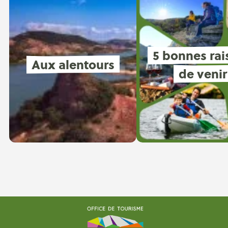
5 bonnes rai
Aux alentours
de venir