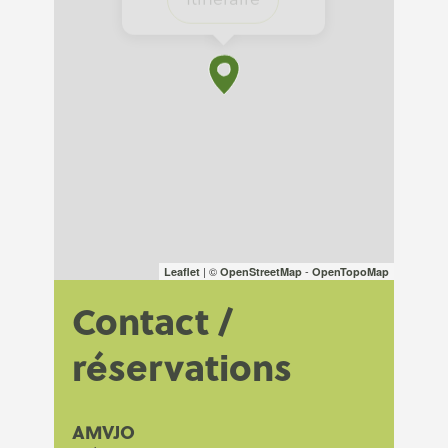
| ©
-
Leaflet
OpenStreetMap
OpenTopoMap
Contact /
réservations
AMVJO