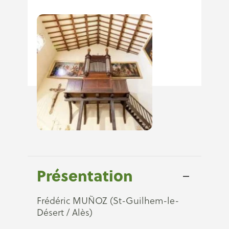
Présentation
Frédéric MUÑOZ (St-Guilhem-le-
Désert / Alès)