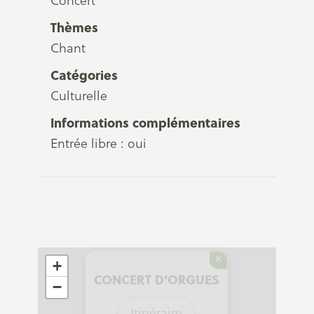
Concert
Thèmes
Chant
Catégories
Culturelle
Informations complémentaires
Entrée libre : oui
×
+
CONCERT D'ORGUES
−
Itinéraire