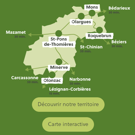
Découvrir notre territoire
Carte interactive