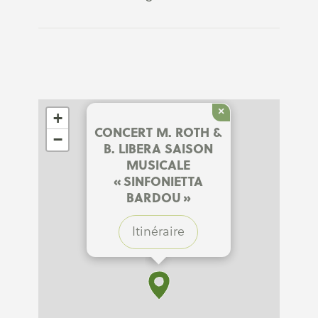
×
+
CONCERT M. ROTH &
−
B. LIBERA SAISON
MUSICALE
« SINFONIETTA
BARDOU »
Itinéraire