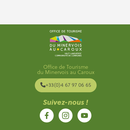
Office de Tourisme
du Minervois au Caroux
+33(0)4 67 97 06 65
Suivez-nous !