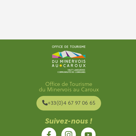
Office de Tourisme
du Minervois au Caroux
+33(0)4 67 97 06 65
Suivez-nous !