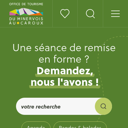
Une séance de remise
en forme ?
Demandez,
nous l'avons !
Agenda
Randos & balades