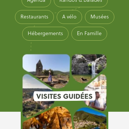
Restaurants
A vélo
Musées
Hébergements
En Famille
VISITES GUIDÉES