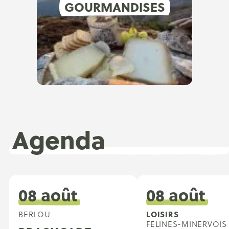
GOURMANDISES
Agenda
08 août
08 août
LOISIRS
BERLOU
FELINES-MINERVOIS