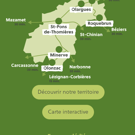
Découvrir notre territoire
Carte interactive