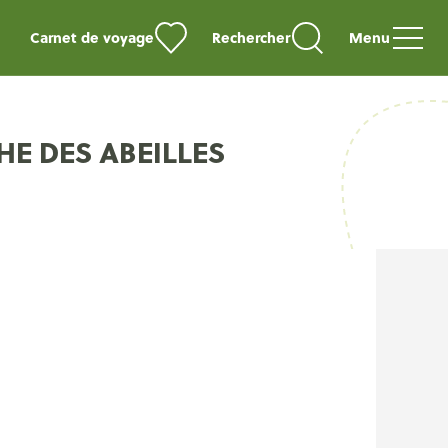
Carnet de voyage
Rechercher
Menu
HE DES ABEILLES