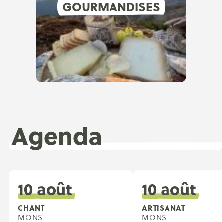
GOURMANDISES
Agenda
10 août
10 août
CHANT
ARTISANAT
MONS
MONS