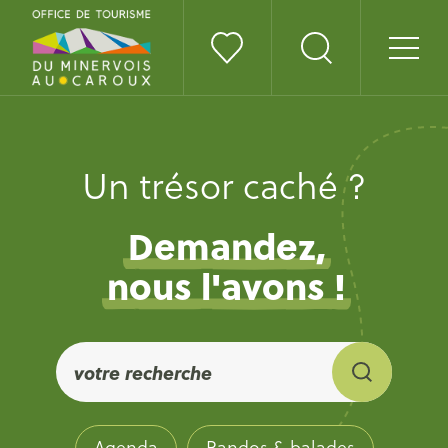
Un trésor caché ?
Demandez,
nous l'avons !
Agenda
Randos & balades