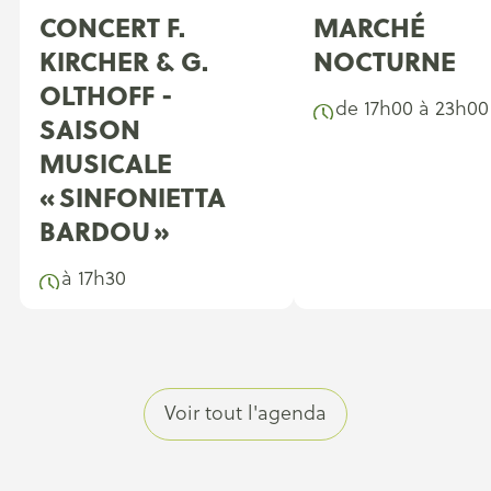
CONCERT F.
MARCHÉ
KIRCHER & G.
NOCTURNE
OLTHOFF -
de 17h00 à 23h00
SAISON
MUSICALE
« SINFONIETTA
BARDOU »
à 17h30
Voir tout l'agenda