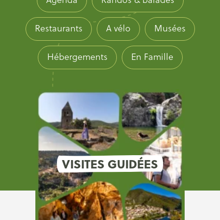
Restaurants
A vélo
Musées
Hébergements
En Famille
VISITES GUIDÉES