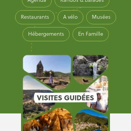
Restaurants
A vélo
Musées
Hébergements
En Famille
VISITES GUIDÉES