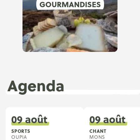
GOURMANDISES
Agenda
09 août
09 août
SPORTS
CHANT
OUPIA
MONS