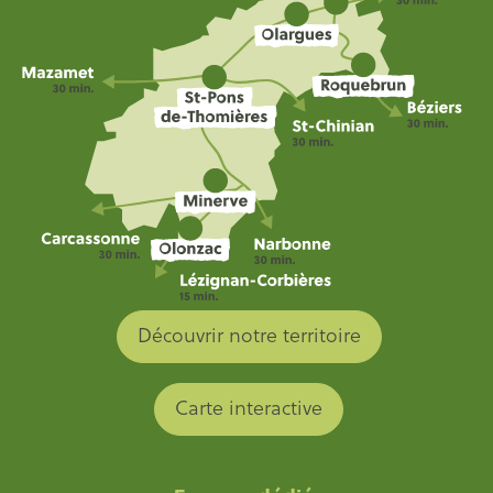
Découvrir notre territoire
Carte interactive