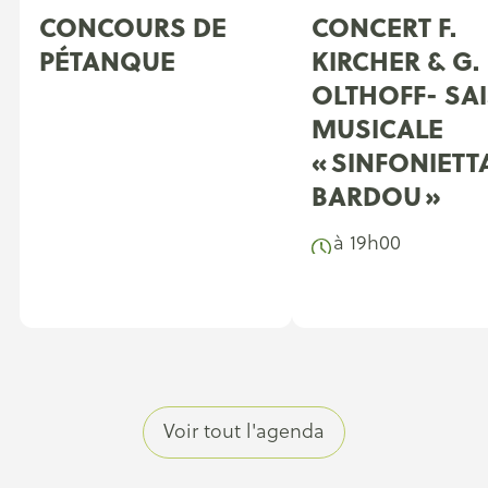
CONCOURS DE
CONCERT F.
PÉTANQUE
KIRCHER & G.
OLTHOFF- SA
MUSICALE
« SINFONIETT
BARDOU »
à 19h00
Voir tout l'agenda