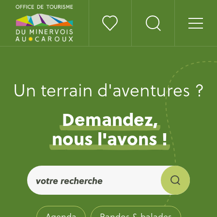
Un terrain d'aventures ?
Demandez,
nous l'avons !
Agenda
Randos & balades