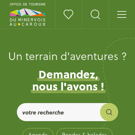
Un terrain d'aventures ?
Demandez,
nous l'avons !
Agenda
Randos & balades