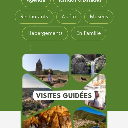
Restaurants
A vélo
Musées
Hébergements
En Famille
VISITES GUIDÉES