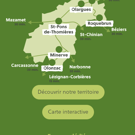
Découvrir notre territoire
Carte interactive