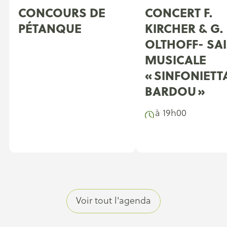
CONCOURS DE
CONCERT F.
PÉTANQUE
KIRCHER & G.
OLTHOFF- SA
MUSICALE
« SINFONIETT
BARDOU »
à 19h00
Voir tout l'agenda