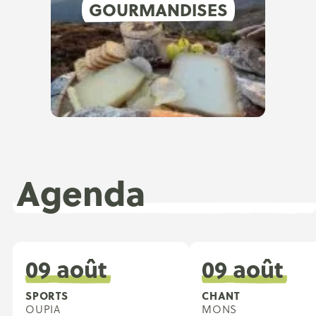
GOURMANDISES
Agenda
09 août
09 août
SPORTS
CHANT
OUPIA
MONS