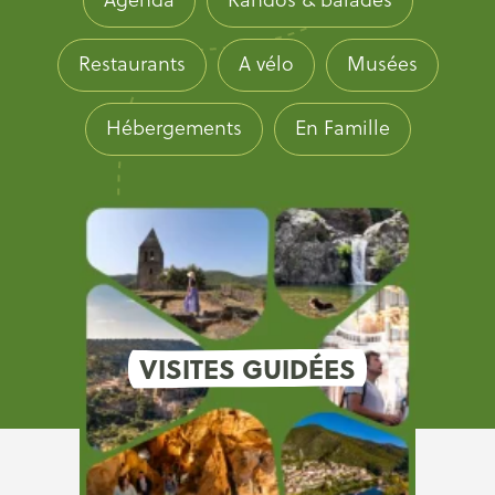
Restaurants
A vélo
Musées
Hébergements
En Famille
VISITES GUIDÉES