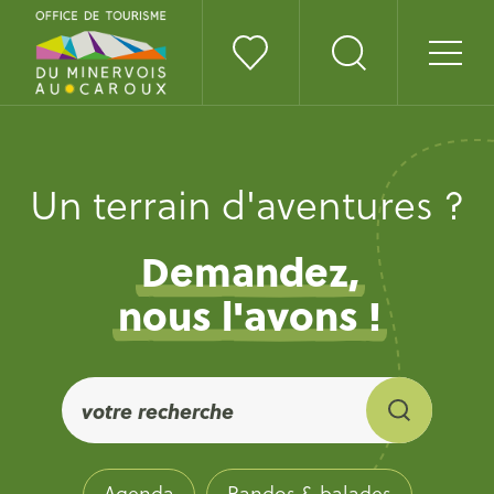
Un terrain d'aventures ?
Demandez,
nous l'avons !
Agenda
Randos & balades