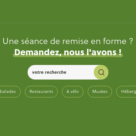
Une séance de remise en forme ?
Demandez, nous l'avons !
 balades
Restaurants
A vélo
Musées
Héber