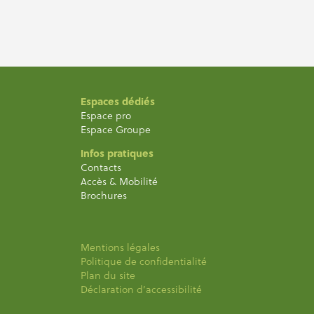
Espaces dédiés
Espace pro
Espace Groupe
Infos pratiques
Contacts
Accès & Mobilité
Brochures
Mentions légales
Politique de confidentialité
Plan du site
Déclaration d’accessibilité