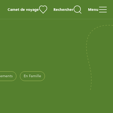
Carnet de voyage
Rechercher
Menu
gements
En Famille