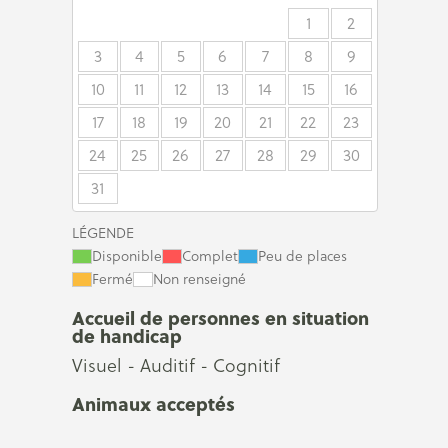
1
2
3
4
5
6
7
8
9
10
11
12
13
14
15
16
17
18
19
20
21
22
23
24
25
26
27
28
29
30
31
LÉGENDE
Disponible
Complet
Peu de places
Fermé
Non renseigné
Accueil de personnes en situation
de handicap
Visuel - Auditif - Cognitif
Animaux acceptés