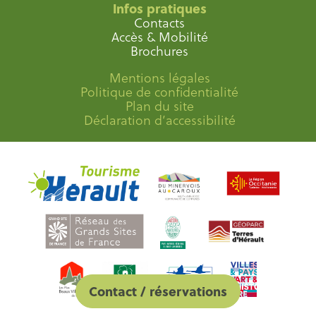
Infos pratiques
Contacts
Accès & Mobilité
Brochures
Mentions légales
Politique de confidentialité
Plan du site
Déclaration d’accessibilité
Contact / réservations