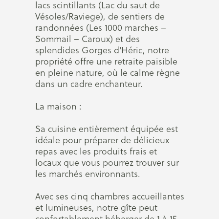
lacs scintillants (Lac du saut de
Vésoles/Raviege), de sentiers de
randonnées (Les 1000 marches –
Sommail – Caroux) et des
splendides Gorges d'Héric, notre
propriété offre une retraite paisible
en pleine nature, où le calme règne
dans un cadre enchanteur.
La maison :
Sa cuisine entièrement équipée est
idéale pour préparer de délicieux
repas avec les produits frais et
locaux que vous pourrez trouver sur
les marchés environnants.
Avec ses cinq chambres accueillantes
et lumineuses, notre gîte peut
confortablement héberger de 1 à 15