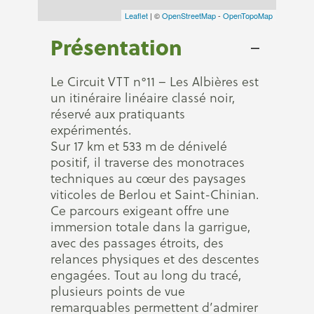
Leaflet
| ©
OpenStreetMap
-
OpenTopoMap
Présentation
Le Circuit VTT n°11 – Les Albières est
un itinéraire linéaire classé noir,
réservé aux pratiquants
expérimentés.
Sur 17 km et 533 m de dénivelé
positif, il traverse des monotraces
techniques au cœur des paysages
viticoles de Berlou et Saint-Chinian.
Ce parcours exigeant offre une
immersion totale dans la garrigue,
avec des passages étroits, des
relances physiques et des descentes
engagées. Tout au long du tracé,
plusieurs points de vue
remarquables permettent d’admirer