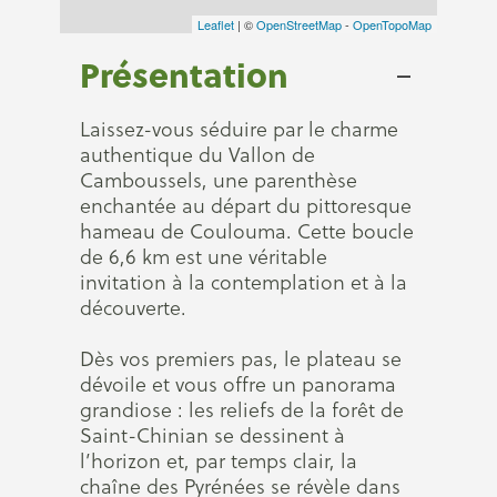
Leaflet
| ©
OpenStreetMap
-
OpenTopoMap
Présentation
Laissez-vous séduire par le charme
authentique du Vallon de
Camboussels, une parenthèse
enchantée au départ du pittoresque
hameau de Coulouma. Cette boucle
de 6,6 km est une véritable
invitation à la contemplation et à la
découverte.
Dès vos premiers pas, le plateau se
dévoile et vous offre un panorama
grandiose : les reliefs de la forêt de
Saint-Chinian se dessinent à
l’horizon et, par temps clair, la
chaîne des Pyrénées se révèle dans