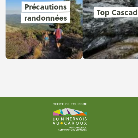
Précautions
Top Cascad
randonnées