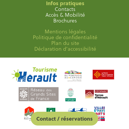
Infos pratiques
Contacts
Accès & Mobilité
Brochures
Mentions légales
Politique de confidentialité
Plan du site
Déclaration d’accessibilité
Contact / réservations