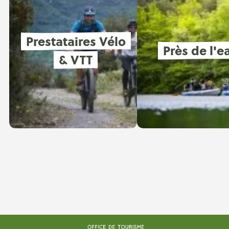
Prestataires Vélo
Près de l'e
& VTT