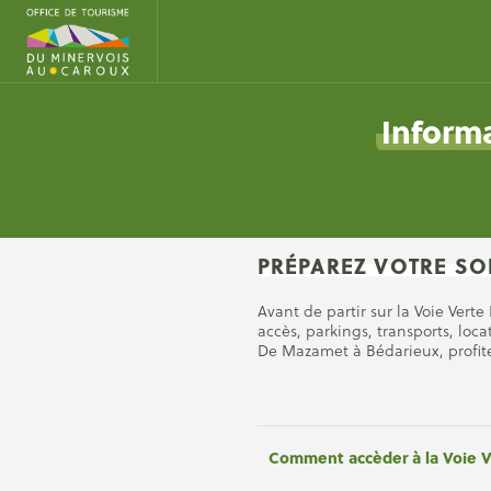
Informa
PRÉPAREZ VOTRE SOR
Avant de partir sur la Voie Verte
accès, parkings, transports, loca
De Mazamet à Bédarieux, profite
Comment accèder à la Voie Ve