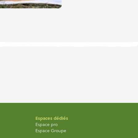
Espaces dédiés
Espace pro
Espace Groupe