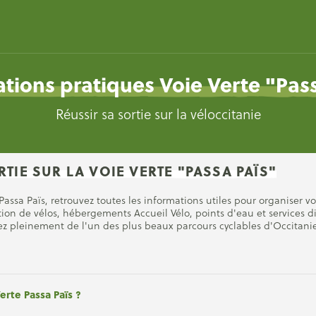
tions pratiques Voie Verte "Pas
Réussir sa sortie sur la véloccitanie
TIE SUR LA VOIE VERTE "PASSA PAÏS"
 Passa Païs, retrouvez toutes les informations utiles pour organiser v
tion de vélos, hébergements Accueil Vélo, points d'eau et services dis
z pleinement de l'un des plus beaux parcours cyclables d'Occitanie
rte Passa Païs ?