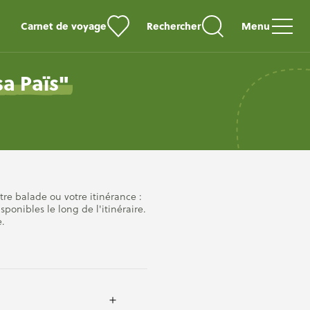
Carnet de voyage
Rechercher
Menu
sa Païs"
otre balade ou votre itinérance :
ponibles le long de l'itinéraire.
.