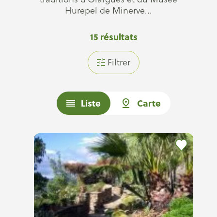
Hurepel de Minerve...
15
résultats
Filtrer
Liste
Carte