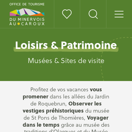
Loisirs & Patrimoine
Musées & Sites de visite
vous
Profitez de vos vacances
promener
dans les allées du Jardin
Observer les
de Roquebrun,
vestiges préhistoriques
du musée
Voyager
de St Pons de Thomières,
dans le temps
grâce au musée des
traditions d'Olargues et du Musée