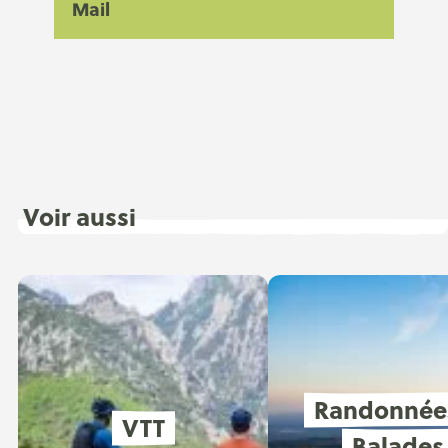
Mail
Voir aussi
Randonnée
VTT
Balades