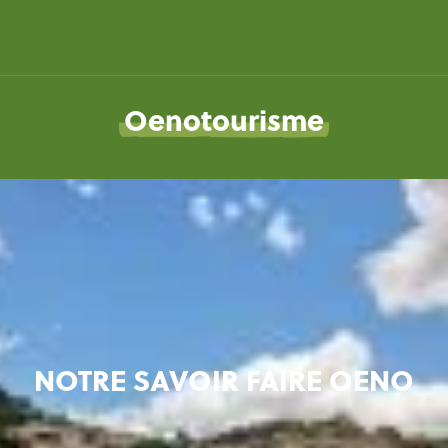
Oenotourisme
NOTRE SAVOIR FAIRE OENO