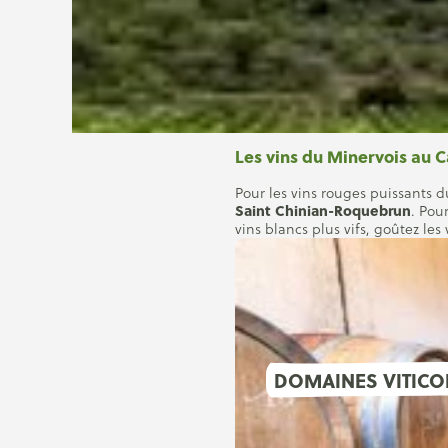
Les vins du Minervois au 
Pour les vins rouges puissants d
Saint Chinian-Roquebrun
. Pou
vins blancs plus vifs, goûtez les
L’ensemble du territoire du Mi
Minervois, Saint- Chinian, Fau
DOMAINES VITICO