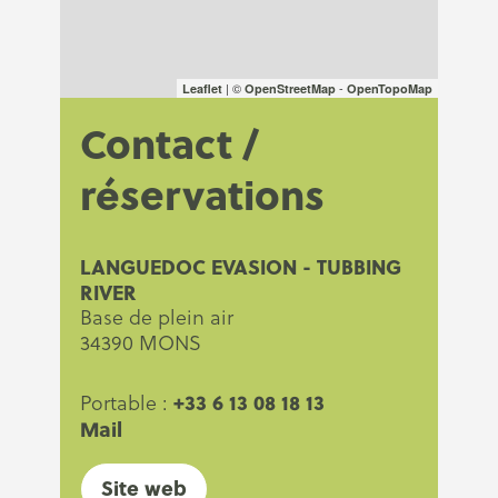
| ©
-
Leaflet
OpenStreetMap
OpenTopoMap
Contact /
réservations
LANGUEDOC EVASION - TUBBING
RIVER
Base de plein air
34390 MONS
+33 6 13 08 18 13
Portable :
Mail
Site web