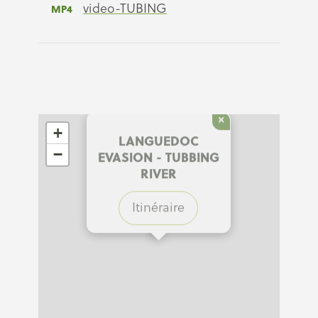
video-TUBING
MP4
×
+
LANGUEDOC
−
EVASION - TUBBING
RIVER
Itinéraire