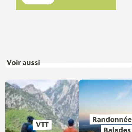
Voir aussi
Randonnée
VTT
Balades