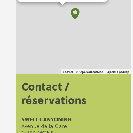
| ©
-
Leaflet
OpenStreetMap
OpenTopoMap
Contact /
réservations
SWELL CANYONING
Avenue de la Gare
34390 MONS