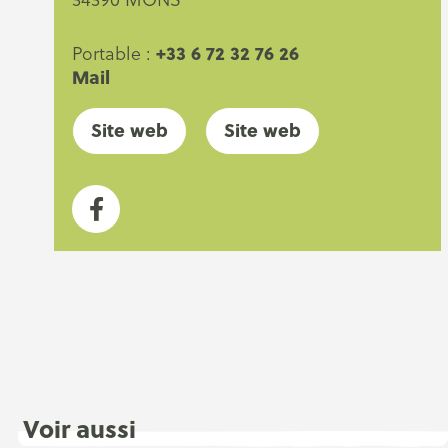
+33 6 72 32 76 26
Portable :
Mail
Site web
Site web
Voir aussi