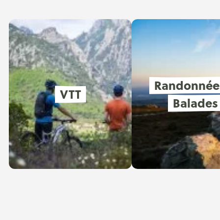
Randonnée
VTT
Balades