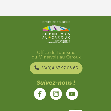
Office de Tourisme
du Minervois au Caroux
+33(0)4 67 97 06 65
Suivez-nous !