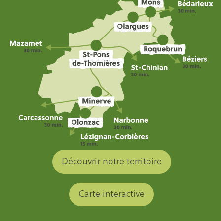
Découvrir notre territoire
Carte interactive