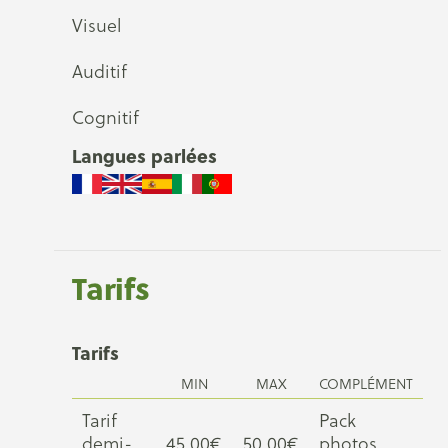
Visuel
Auditif
Cognitif
Langues parlées
Tarifs
Tarifs
MIN
MAX
COMPLÉMENT
Tarif
Pack
demi-
45,00€
50,00€
photos