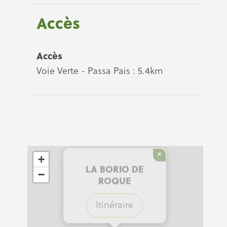
Accès
Accès
Voie Verte - Passa Pais : 5.4km
×
+
LA BORIO DE
−
ROQUE
Itinéraire