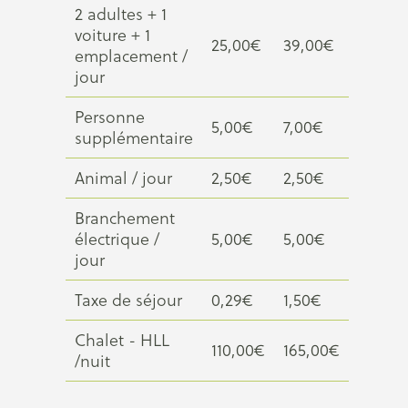
2 adultes + 1
voiture + 1
25,00€
39,00€
emplacement /
jour
Personne
5,00€
7,00€
supplémentaire
Animal / jour
2,50€
2,50€
Branchement
électrique /
5,00€
5,00€
jour
Taxe de séjour
0,29€
1,50€
Chalet - HLL
110,00€
165,00€
/nuit