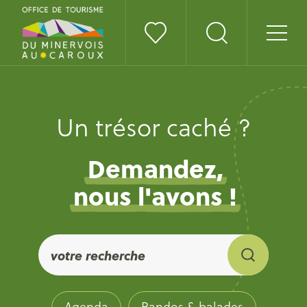
Un trésor caché ?
Demandez,
nous l'avons !
Agenda
Randos & balades