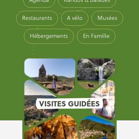
Restaurants
A vélo
Musées
Hébergements
En Famille
VISITES GUIDÉES