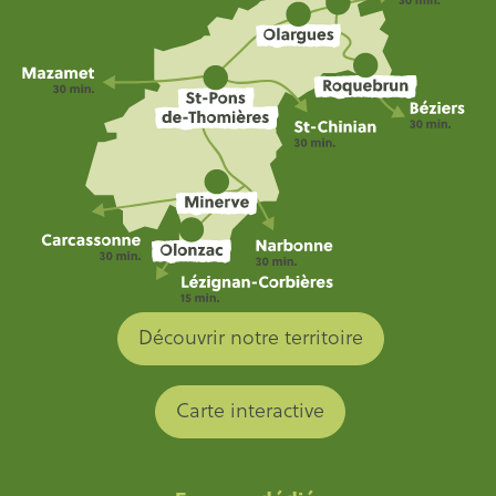
Découvrir notre territoire
Carte interactive