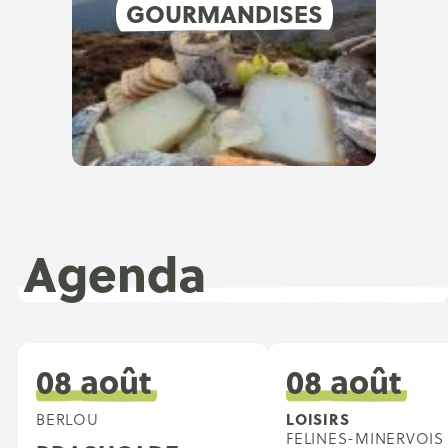
GOURMANDISES
Agenda
08 août
08 août
LOISIRS
BERLOU
FELINES-MINERVOIS