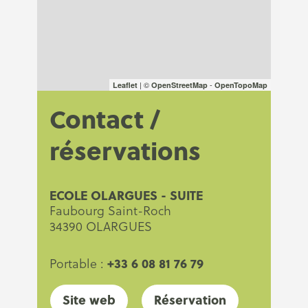
| ©
-
Leaflet
OpenStreetMap
OpenTopoMap
Contact /
réservations
ECOLE OLARGUES - SUITE
Faubourg Saint-Roch
34390 OLARGUES
+33 6 08 81 76 79
Portable :
Site web
Réservation