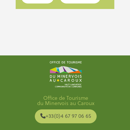
Office de Tourisme
du Minervois au Caroux
+33(0)4 67 97 06 65