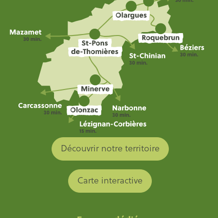
Découvrir notre territoire
Carte interactive