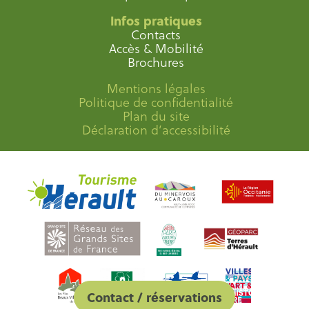
Infos pratiques
Contacts
Accès & Mobilité
Brochures
Mentions légales
Politique de confidentialité
Plan du site
Déclaration d’accessibilité
Contact / réservations