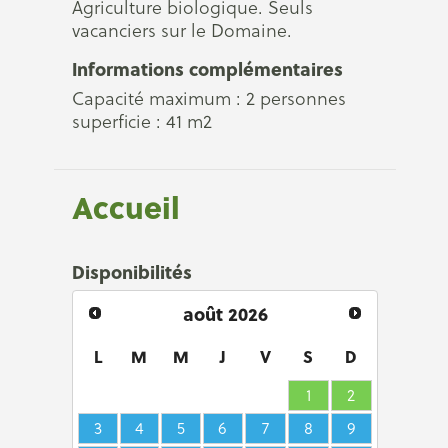
Agriculture biologique. Seuls
vacanciers sur le Domaine.
Informations complémentaires
Capacité maximum : 2 personnes
superficie : 41 m2
Accueil
Disponibilités
août
2026
L
M
M
J
V
S
D
1
2
3
4
5
6
7
8
9