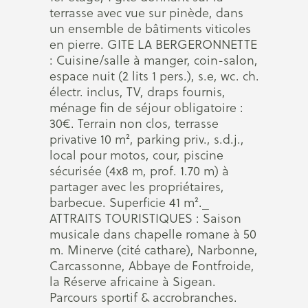
terrasse avec vue sur pinède, dans
un ensemble de bâtiments viticoles
en pierre. GITE LA BERGERONNETTE
: Cuisine/salle à manger, coin-salon,
espace nuit (2 lits 1 pers.), s.e, wc. ch.
électr. inclus, TV, draps fournis,
ménage fin de séjour obligatoire :
30€. Terrain non clos, terrasse
privative 10 m², parking priv., s.d.j.,
local pour motos, cour, piscine
sécurisée (4x8 m, prof. 1.70 m) à
partager avec les propriétaires,
barbecue. Superficie 41 m²._
ATTRAITS TOURISTIQUES : Saison
musicale dans chapelle romane à 50
m. Minerve (cité cathare), Narbonne,
Carcassonne, Abbaye de Fontfroide,
la Réserve africaine à Sigean.
Parcours sportif & accrobranches.