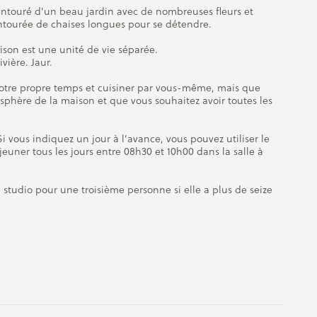
entouré d'un beau jardin avec de nombreuses fleurs et
entourée de chaises longues pour se détendre.
ison est une unité de vie séparée.
vière. Jaur.
 votre propre temps et cuisiner par vous-même, mais que
sphère de la maison et que vous souhaitez avoir toutes les
Si vous indiquez un jour à l'avance, vous pouvez utiliser le
jeuner tous les jours entre 08h30 et 10h00 dans la salle à
e studio pour une troisième personne si elle a plus de seize