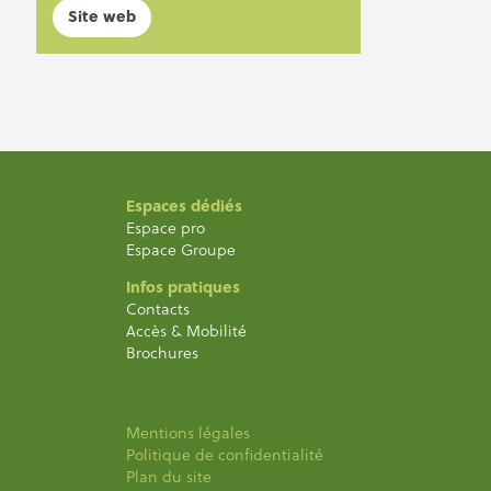
Site web
Espaces dédiés
Espace pro
Espace Groupe
Infos pratiques
Contacts
Accès & Mobilité
Brochures
Mentions légales
Politique de confidentialité
Plan du site