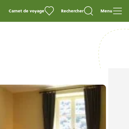
Carnet de voyage
Rechercher
Menu