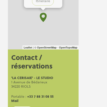
Itinéraire
| ©
-
Leaflet
OpenStreetMap
OpenTopoMap
Contact /
réservations
'LA CERISAIE' - LE STUDIO
1 Avenue de Bédarieux
34220 RIOLS
+33 7 88 31 08 55
Portable :
Mail