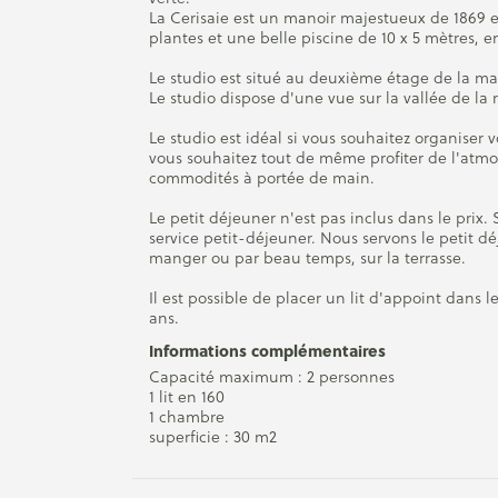
La Cerisaie est un manoir majestueux de 1869 
plantes et une belle piscine de 10 x 5 mètres, 
Le studio est situé au deuxième étage de la ma
Le studio dispose d'une vue sur la vallée de la ri
Le studio est idéal si vous souhaitez organiser
vous souhaitez tout de même profiter de l'atmo
commodités à portée de main.
Le petit déjeuner n'est pas inclus dans le prix. 
service petit-déjeuner. Nous servons le petit dé
manger ou par beau temps, sur la terrasse.
Il est possible de placer un lit d'appoint dans l
ans.
Informations complémentaires
Capacité maximum : 2 personnes
1 lit en 160
1 chambre
superficie : 30 m2