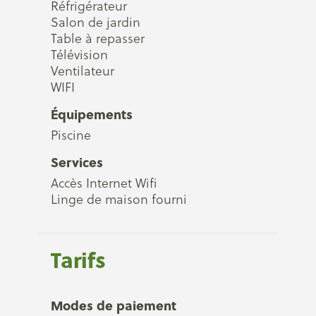
Réfrigérateur
Salon de jardin
Table à repasser
Télévision
Ventilateur
WIFI
Équipements
Piscine
Services
Accès Internet Wifi
Linge de maison fourni
Tarifs
Modes de paiement