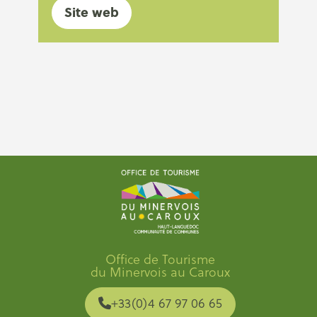
Site web
Office de Tourisme
du Minervois au Caroux
+33(0)4 67 97 06 65