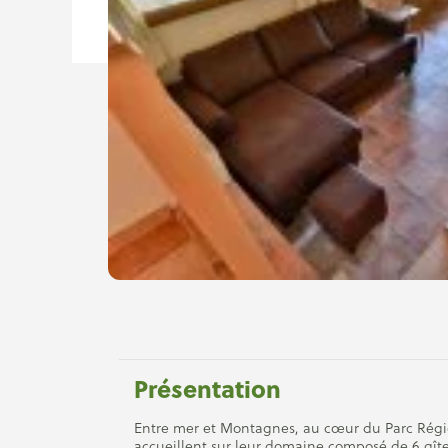
Présentation
Entre mer et Montagnes, au cœur du Parc Régi
accueillent sur leur domaine composé de 6 gîte