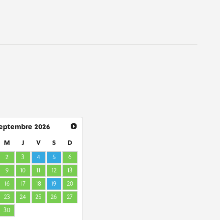
eptembre
2026
M
J
V
S
D
2
3
4
5
6
9
10
11
12
13
16
17
18
19
20
23
24
25
26
27
30