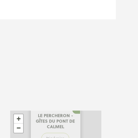
×
+
LE PERCHERON -
−
GÎTES DU PONT DE
CALMEL