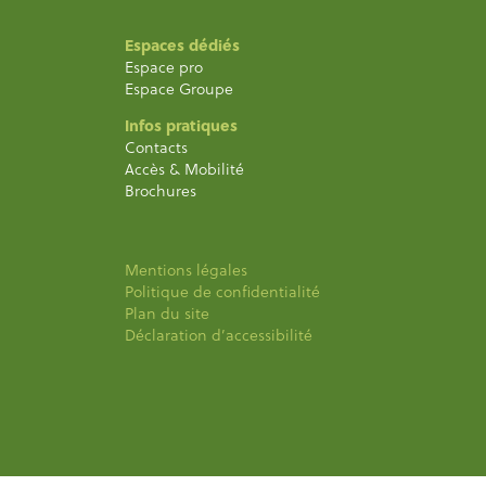
Espaces dédiés
Espace pro
Espace Groupe
Infos pratiques
Contacts
Accès & Mobilité
Brochures
Mentions légales
Politique de confidentialité
Plan du site
Déclaration d’accessibilité