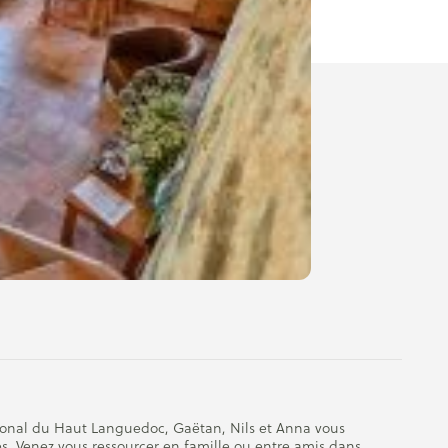
onal du Haut Languedoc, Gaëtan, Nils et Anna vous
s. Venez vous ressourcer en famille ou entre amis dans