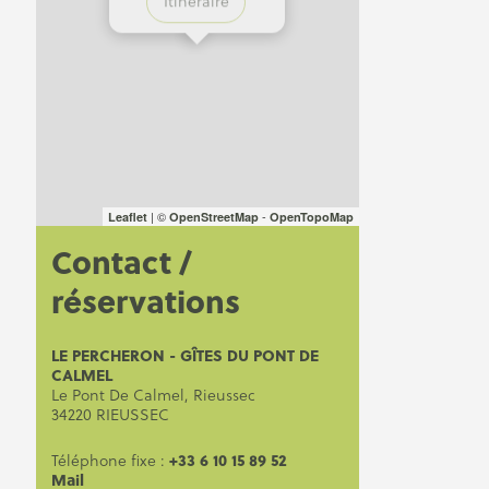
Itinéraire
| ©
-
Leaflet
OpenStreetMap
OpenTopoMap
Contact /
réservations
LE PERCHERON - GÎTES DU PONT DE
CALMEL
Le Pont De Calmel, Rieussec
34220 RIEUSSEC
+33 6 10 15 89 52
Téléphone fixe :
Mail