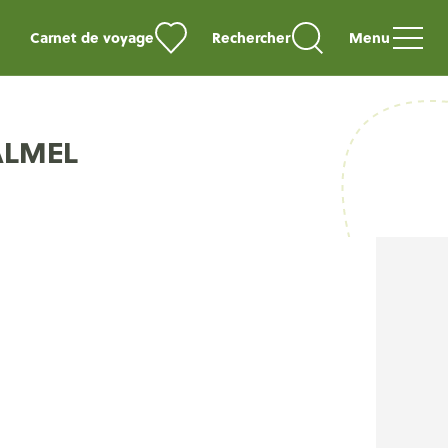
Carnet de voyage
Rechercher
Menu
ALMEL