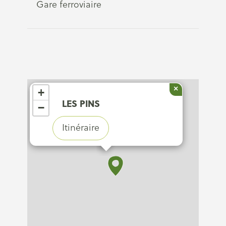
Gare ferroviaire
×
+
LES PINS
−
Itinéraire