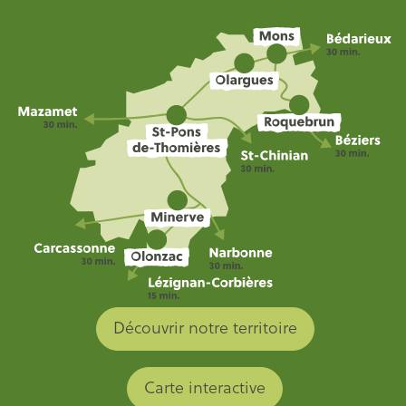
Découvrir notre territoire
Carte interactive