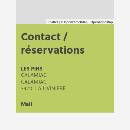
| ©
-
Leaflet
OpenStreetMap
OpenTopoMap
Contact /
réservations
LES PINS
CALAMIAC
CALAMIAC
34210 LA LIVINIERE
Mail