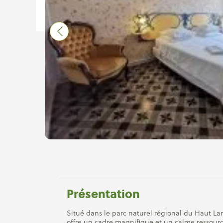
Présentation
Situé dans le parc naturel régional du Haut Lan
offre un cadre magnifique et un calme ressou