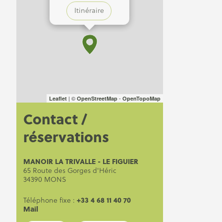
Itinéraire
| ©
-
Leaflet
OpenStreetMap
OpenTopoMap
Contact /
réservations
MANOIR LA TRIVALLE - LE FIGUIER
65 Route des Gorges d'Héric
34390 MONS
+33 4 68 11 40 70
Téléphone fixe :
Mail