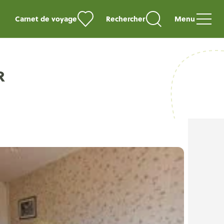
Carnet de voyage
Rechercher
Menu
R