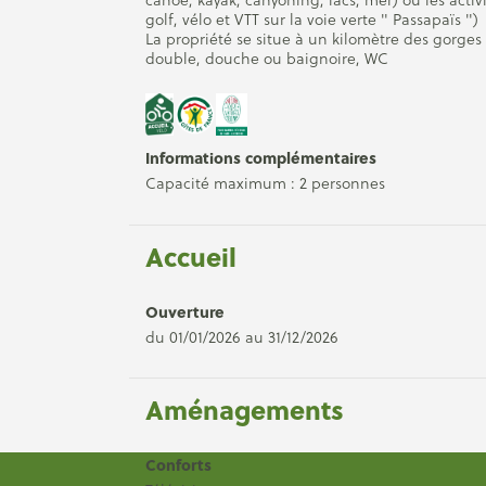
golf, vélo et VTT sur la voie verte " Passapaïs ")
La propriété se situe à un kilomètre des gorge
double, douche ou baignoire, WC
Informations complémentaires
Capacité maximum : 2 personnes
Accueil
Ouverture
du 01/01/2026 au 31/12/2026
Aménagements
Conforts