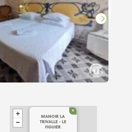
×
+
MANOIR LA
−
TRIVALLE - LE
FIGUIER