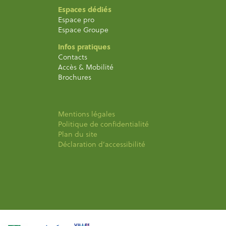
Espaces dédiés
Espace pro
Espace Groupe
Infos pratiques
Contacts
Accès & Mobilité
Brochures
Mentions légales
Politique de confidentialité
Plan du site
Déclaration d’accessibilité