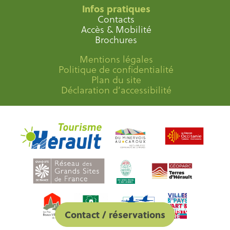
Infos pratiques
Contacts
Accès & Mobilité
Brochures
Mentions légales
Politique de confidentialité
Plan du site
Déclaration d’accessibilité
Contact / réservations