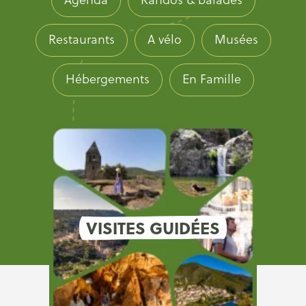
Restaurants
A vélo
Musées
Hébergements
En Famille
VISITES GUIDÉES