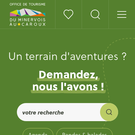
Un terrain d'aventures ?
Demandez,
nous l'avons !
Agenda
Randos & balades