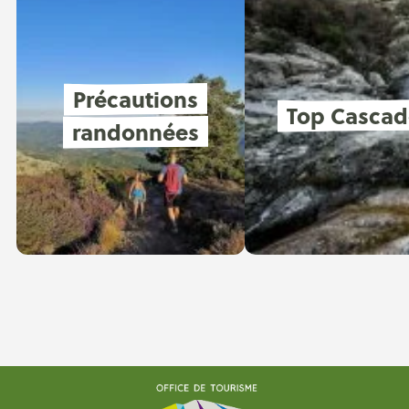
Précautions
Top Cascad
randonnées