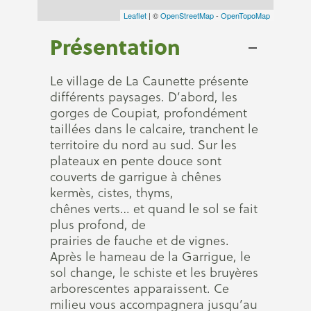
Leaflet
| ©
OpenStreetMap
-
OpenTopoMap
Présentation
Le village de La Caunette présente
différents paysages. D’abord, les
gorges de Coupiat, profondément
taillées dans le calcaire, tranchent le
territoire du nord au sud. Sur les
plateaux en pente douce sont
couverts de garrigue à chênes
kermès, cistes, thyms,
chênes verts… et quand le sol se fait
plus profond, de
prairies de fauche et de vignes.
Après le hameau de la Garrigue, le
sol change, le schiste et les bruyères
arborescentes apparaissent. Ce
milieu vous accompagnera jusqu’au