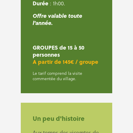
Durée
: 1h00.
Offre valable toute
l'année.
GROUPES de 15 à 50
personnes
A partir de 145€ / groupe
Le tarif comprend la visite
commentée du village.
Un peu d'histoire
Aux temps des vicomtes de