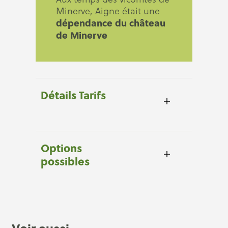
Minerve, Aigne était une
dépendance du château
de Minerve
Détails Tarifs
Options
possibles