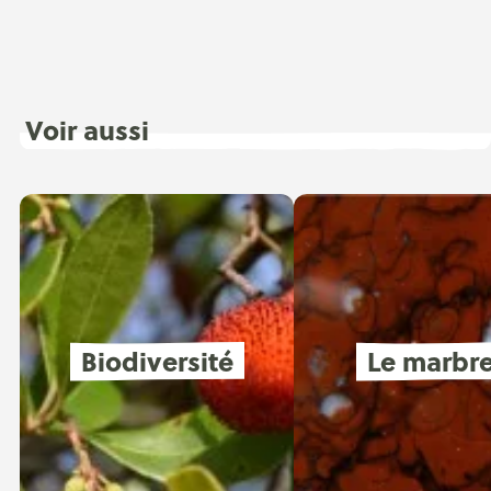
Voir aussi
Biodiversité
Le marbr