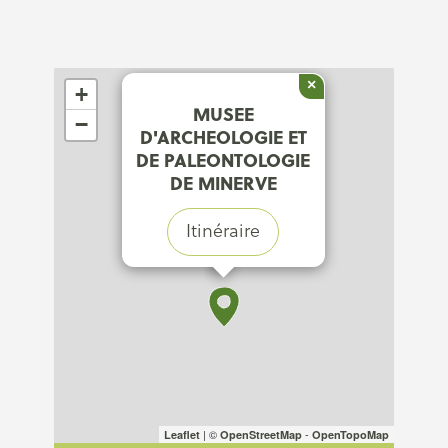
×
+
MUSEE
−
D'ARCHEOLOGIE ET
DE PALEONTOLOGIE
DE MINERVE
Itinéraire
| ©
-
Leaflet
OpenStreetMap
OpenTopoMap