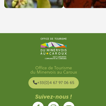
Office de Tourisme
du Minervois au Caroux
+33(0)4 67 97 06 65
Suivez-nous !