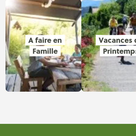
A faire en
Vacances 
Famille
Printemp