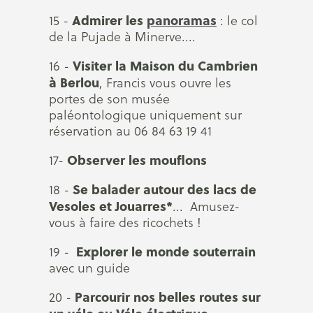
Admirer les
panoramas
15 -
: le col
de la Pujade à Minerve....
Visiter la Maison du Cambrien
16 -
à Berlou
, Francis vous ouvre les
portes de son musée
paléontologique uniquement sur
réservation au 06 84 63 19 41
Observer les mouflons
17-
Se balader autour des lacs de
18 -
Vesoles et Jouarres*
... Amusez-
vous à faire des ricochets !
Explorer le monde souterrain
19 -
avec un guide
Parcourir nos belles routes sur
20 -