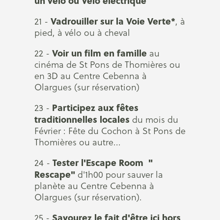
un vélo ou Vélo électrique
Vadrouiller sur la Voie Verte*
21 -
, à
pied, à vélo ou à cheval
Voir un film en famille
22 -
au
cinéma de St Pons de Thomières ou
en 3D au Centre Cebenna à
Olargues (sur réservation)
Participez aux fêtes
23 -
traditionnelles locales
du mois du
Février : Fête du Cochon à St Pons de
Thomières ou autre...
Tester l'Escape Room "
24 -
Rescape"
d'1h00 pour sauver la
planète au Centre Cebenna à
Olargues (sur réservation).
Savourez le fait d'être ici hors
25 -