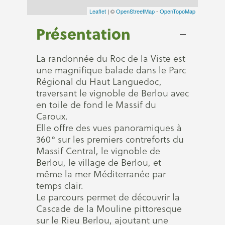
Leaflet
| ©
OpenStreetMap
-
OpenTopoMap
Présentation
La randonnée du Roc de la Viste est
une magnifique balade dans le Parc
Régional du Haut Languedoc,
traversant le vignoble de Berlou avec
en toile de fond le Massif du
Caroux.
Elle offre des vues panoramiques à
360° sur les premiers contreforts du
Massif Central, le vignoble de
Berlou, le village de Berlou, et
même la mer Méditerranée par
temps clair.
Le parcours permet de découvrir la
Cascade de la Mouline pittoresque
sur le Rieu Berlou, ajoutant une