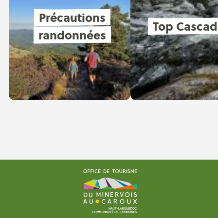
Précautions
Top Cascad
randonnées