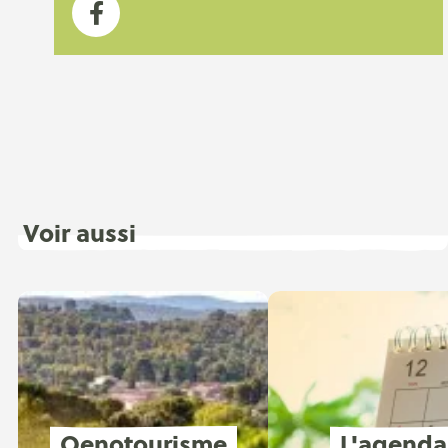
Voir aussi
Oenotourisme
L'agenda