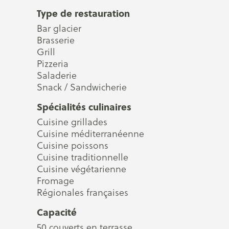
Type de restauration
Bar glacier
Brasserie
Grill
Pizzeria
Saladerie
Snack / Sandwicherie
Spécialités culinaires
Cuisine grillades
Cuisine méditerranéenne
Cuisine poissons
Cuisine traditionnelle
Cuisine végétarienne
Fromage
Régionales françaises
Capacité
50 couverts en terrasse