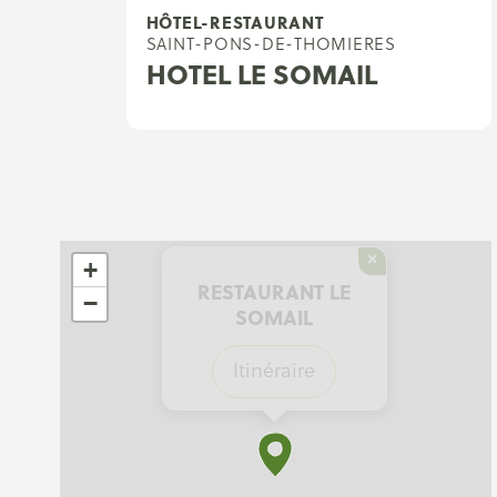
HÔTEL-RESTAURANT
SAINT-PONS-DE-THOMIERES
HOTEL LE SOMAIL
×
+
RESTAURANT LE
−
SOMAIL
Itinéraire