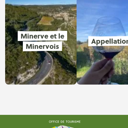
Minerve et le
Appellatio
Minervois